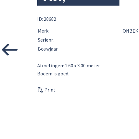
ID: 28682
Merk:
ONBEK
Serienr.:
Bouwjaar:
Afmetingen: 1.60 x 3.00 meter
Bodem is goed.
Print