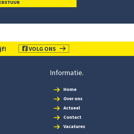
jf!
VOLG ONS
Informatie
Home
Over ons
Actueel
Contact
Vacatures