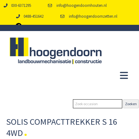
030-6371295
info@hoogendoornhouten.nl
0488-451642
info@hoogendoornzetten.nl
SOLIS COMPACTTREKKER S 16
4WD