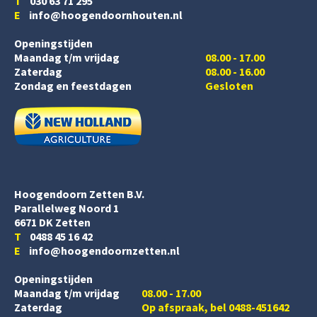
T
030 63 71 295
E
info@hoogendoornhouten.nl
Openingstijden
Maandag t/m vrijdag
08.00 - 17.00
Zaterdag
08.00 - 16.00
Zondag en feestdagen
Gesloten
Hoogendoorn Zetten B.V.
Parallelweg Noord 1
6671 DK Zetten
T
0488 45 16 42
E
info@hoogendoornzetten.nl
Openingstijden
Maandag t/m vrijdag
08.00 - 17.00
Zaterdag
Op afspraak, bel 0488-451642