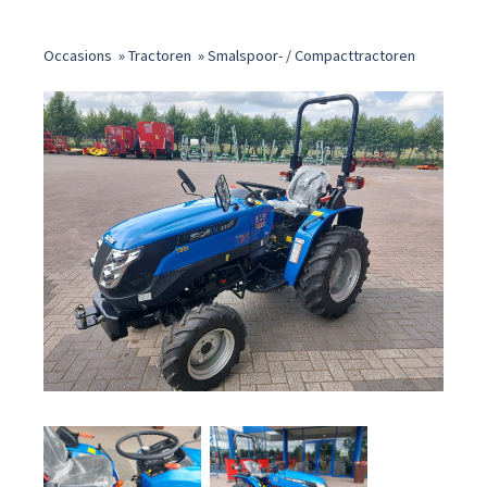
Occasions
»
Tractoren
»
Smalspoor- / Compacttractoren