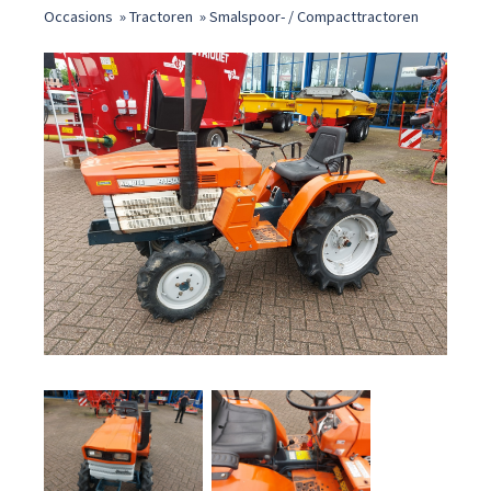
Occasions
»
Tractoren
»
Smalspoor- / Compacttractoren