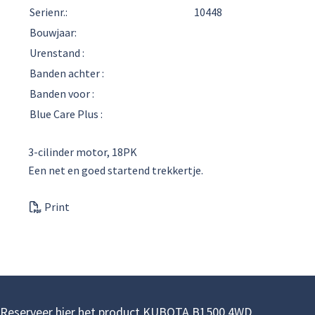
Serienr.:
10448
Bouwjaar:
Urenstand :
Banden achter :
Banden voor :
Blue Care Plus :
3-cilinder motor, 18PK
Een net en goed startend trekkertje.
Print
Reserveer hier het product KUBOTA B1500 4WD