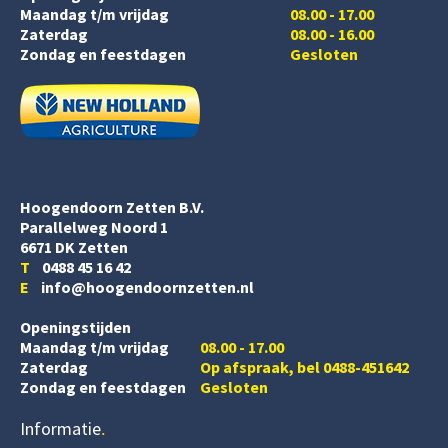
Maandag t/m vrijdag
08.00 - 17.00
Zaterdag
08.00 - 16.00
Zondag en feestdagen
Gesloten
Hoogendoorn Zetten B.V.
Parallelweg Noord 1
6671 DK Zetten
T
0488 45 16 42
E
info@hoogendoornzetten.nl
Openingstijden
Maandag t/m vrijdag
08.00 - 17.00
Zaterdag
Op afspraak, bel 0488-451642
Zondag en feestdagen
Gesloten
Informatie