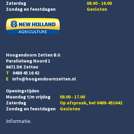
Zaterdag
08.00 - 16.00
Zondag en feestdagen
Gesloten
Hoogendoorn Zetten B.V.
Parallelweg Noord 1
6671 DK Zetten
T
0488 45 16 42
E
info@hoogendoornzetten.nl
Openingstijden
Maandag t/m vrijdag
08.00 - 17.00
Zaterdag
Op afspraak, bel 0488-451642
Zondag en feestdagen
Gesloten
Informatie