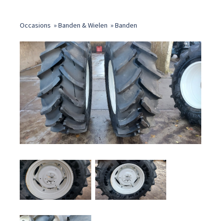
Occasions
»
Banden & Wielen
»
Banden