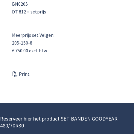
BN0205
DT 812 = setprijs
Meerprijs set Velgen:
205-150-8
€ 750.00 excl. btw.
Print
Reserveer hier het product SET BANDEN GOODYEAR
480/70R30