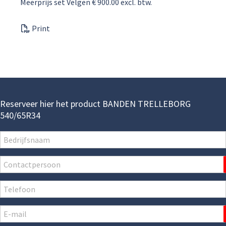
Meerprijs set Velgen € 900.00 excl. btw.
Print
Reserveer hier het product BANDEN TRELLEBORG
540/65R34