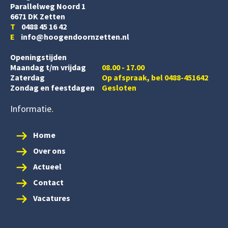
Parallelweg Noord 1
6671 DK Zetten
T
0488 45 16 42
E
info@hoogendoornzetten.nl
Openingstijden
Maandag t/m vrijdag
08.00 - 17.00
Zaterdag
Op afspraak, bel 0488-451642
Zondag en feestdagen
Gesloten
Informatie
Home
Over ons
Actueel
Contact
Vacatures