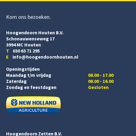
Kom ons bezoeken
Hoogendoorn Houten B.V.
Schonauwenseweg 17
3994 MC Houten
T
030 63 71 295
E
info@hoogendoornhouten.nl
Openingstijden
Maandag t/m vrijdag
08.00 - 17.00
Zaterdag
08.00 - 16.00
Zondag en feestdagen
Gesloten
Hoogendoorn Zetten B.V.