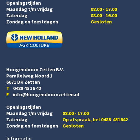
Openingstijden
Maandag t/m vrijdag
08.00 - 17.00
Zaterdag
08.00 - 16.00
Zondag en feestdagen
Gesloten
Hoogendoorn Zetten B.V.
Parallelweg Noord 1
6671 DK Zetten
T
0488 45 16 42
E
info@hoogendoornzetten.nl
Openingstijden
Maandag t/m vrijdag
08.00 - 17.00
Zaterdag
Op afspraak, bel 0488-451642
Zondag en feestdagen
Gesloten
Informatie