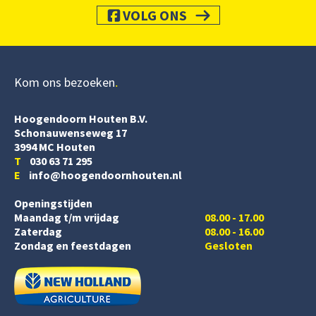
VOLG ONS
Kom ons bezoeken
Hoogendoorn Houten B.V.
Schonauwenseweg 17
3994 MC Houten
T
030 63 71 295
E
info@hoogendoornhouten.nl
Openingstijden
Maandag t/m vrijdag
08.00 - 17.00
Zaterdag
08.00 - 16.00
Zondag en feestdagen
Gesloten