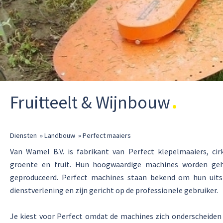
Fruitteelt & Wijnbouw
Diensten
»
Landbouw
»
Perfect maaiers
Van Wamel B.V. is fabrikant van Perfect klepelmaaiers, ci
groente en fruit. Hun hoogwaardige machines worden geh
geproduceerd. Perfect machines staan bekend om hun uitst
dienstverlening en zijn gericht op de professionele gebruiker.
Je kiest voor Perfect omdat de machines zich onderscheiden