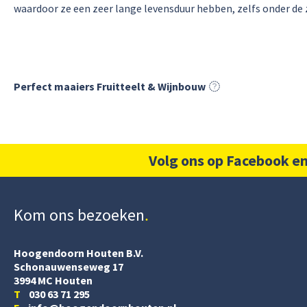
waardoor ze een zeer lange levensduur hebben, zelfs onder 
Perfect maaiers Fruitteelt & Wijnbouw
Volg ons op Facebook en
Kom ons bezoeken
Hoogendoorn Houten B.V.
Schonauwenseweg 17
3994 MC Houten
T
030 63 71 295