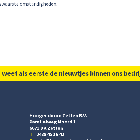
de zwaarste omstandigheden.
 weet als eerste de nieuwtjes binnen ons bedri
Hoogendoorn Zetten B.V.
Parallelweg Noord 1
6671 DK Zetten
T
0488 45 16 42