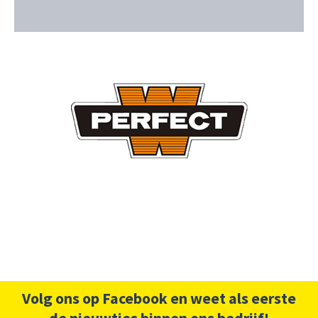
Volg ons op Facebook en weet als eerste