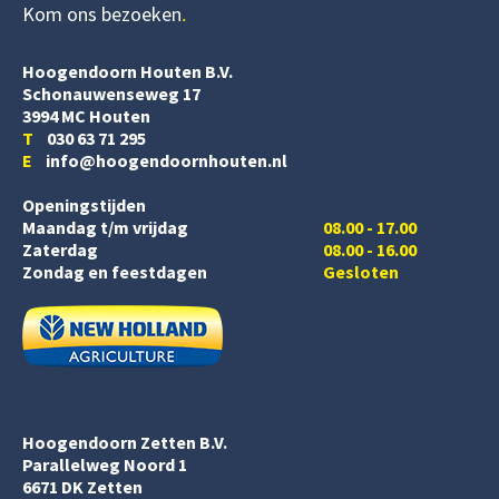
Kom ons bezoeken
Hoogendoorn Houten B.V.
Schonauwenseweg 17
3994 MC Houten
T
030 63 71 295
E
info@hoogendoornhouten.nl
Openingstijden
Maandag t/m vrijdag
08.00 - 17.00
Zaterdag
08.00 - 16.00
Zondag en feestdagen
Gesloten
Hoogendoorn Zetten B.V.
Parallelweg Noord 1
6671 DK Zetten