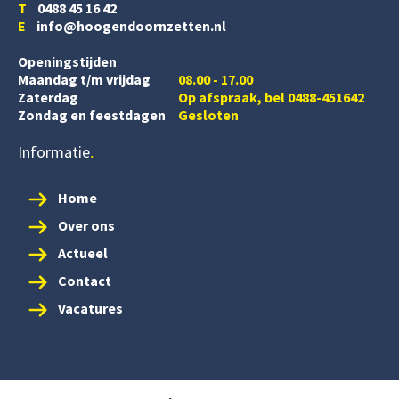
T
0488 45 16 42
E
info@hoogendoornzetten.nl
Openingstijden
Maandag t/m vrijdag
08.00 - 17.00
Zaterdag
Op afspraak, bel 0488-451642
Zondag en feestdagen
Gesloten
Informatie
Home
Over ons
Actueel
Contact
Vacatures