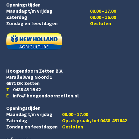
Openingstijden
Maandag t/m vrijdag
08.00 - 17.00
Zaterdag
08.00 - 16.00
Zondag en feestdagen
Gesloten
Hoogendoorn Zetten B.V.
Parallelweg Noord 1
6671 DK Zetten
T
0488 45 16 42
E
info@hoogendoornzetten.nl
Openingstijden
Maandag t/m vrijdag
08.00 - 17.00
Zaterdag
Op afspraak, bel 0488-451642
Zondag en feestdagen
Gesloten