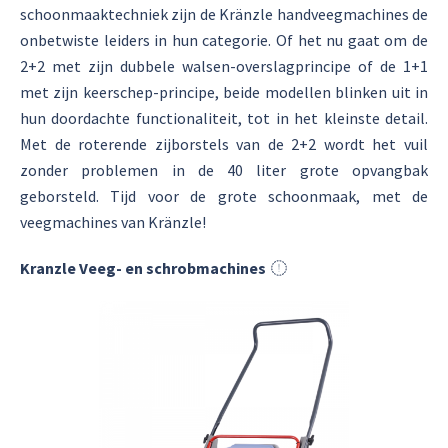
schoonmaaktechniek zijn de Kränzle handveegmachines de
onbetwiste leiders in hun categorie. Of het nu gaat om de
2+2 met zijn dubbele walsen-overslagprincipe of de 1+1
met zijn keerschep-principe, beide modellen blinken uit in
hun doordachte functionaliteit, tot in het kleinste detail.
Met de roterende zijborstels van de 2+2 wordt het vuil
zonder problemen in de 40 liter grote opvangbak
geborsteld. Tijd voor de grote schoonmaak, met de
veegmachines van Kränzle!
Kranzle Veeg- en schrobmachines