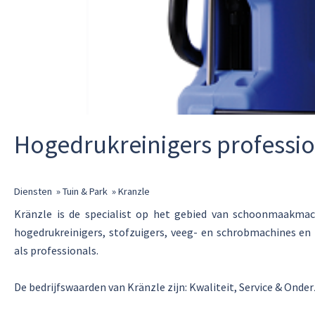
Hogedrukreinigers professi
Diensten
»
Tuin & Park
»
Kranzle
Kränzle is de specialist op het gebied van schoonmaakmach
hogedrukreinigers, stofzuigers, veeg- en schrobmachines en
als professionals.
De bedrijfswaarden van Kränzle zijn: Kwaliteit, Service & Onde