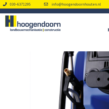
030-6371295
info@hoogendoornhouten.nl