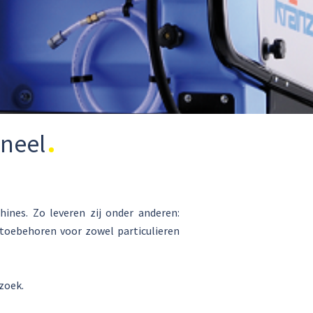
oneel
ines. Zo leveren zij onder anderen:
 toebehoren voor zowel particulieren
rzoek.