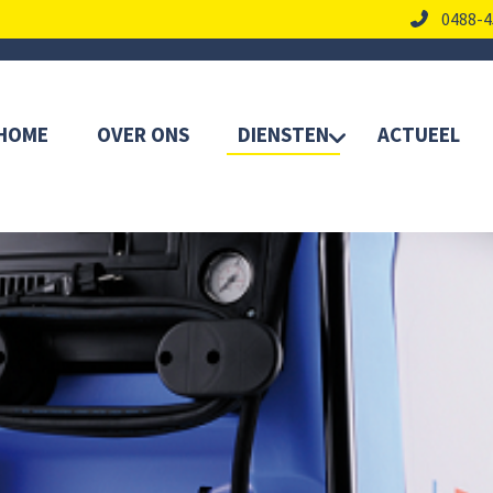
0488-4
HOME
OVER ONS
DIENSTEN
ACTUEEL