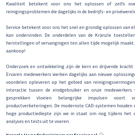
Kwaliteit betekent voor ons het oplossen of zelfs ove
reinigingsproblemen die dagelijks in de bedrijfs- en privéwere
Service betekent voor ons het snel en grondig oplossen van el
kan ondervinden. De onderdelen van de Kränzle toestellen
herstellingen of vervangingen ten allen tijde mogelijk maakt
aankoop!
Onderzoek en ontwikkeling zijn de kern en drijvende kracht 
Ervaren medewerkers werken dagelijks aan nieuwe oplossinge
voordelen opleveren op het gebied van reinigingsvermogen, 
interactie tussen de eindgebruiker en onze medewerkers
gesprekken vloeien belangrijke impulsen voort 
productverbeteringen. De modernste CAD-systemen houden de
hoge productiediepte zijn we in staat om nog tijdens het o
analyses en tests uit te voeren.