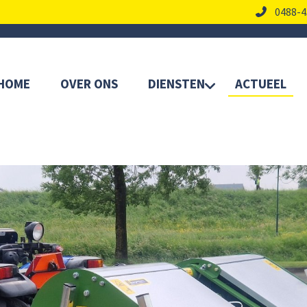
0488-4
HOME
OVER ONS
DIENSTEN
ACTUEEL