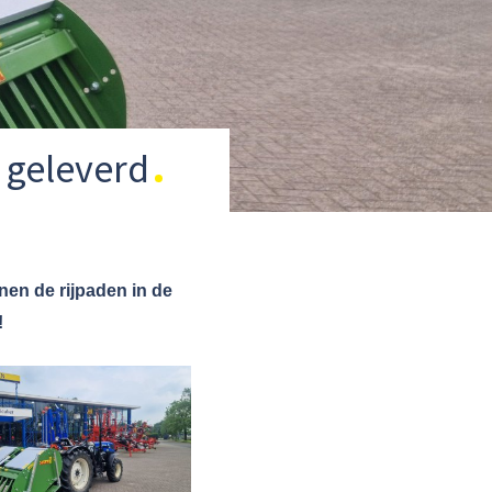
t geleverd
nen de rijpaden in de
!