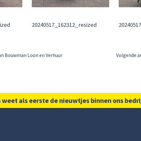
ized
20240517_162312_resized
2024051
aan Bouwman Loon en Verhuur
Volgende ar
 weet als eerste de nieuwtjes binnen ons bedri