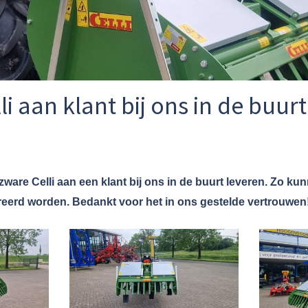
i aan klant bij ons in de buur
ware Celli aan een klant bij ons in de buurt leveren. Zo kun
erd worden. Bedankt voor het in ons gestelde vertrouwen