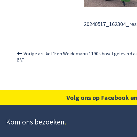
20240517_162304_res
Vorige artikel 'Een Weidemann 1190 shovel geleverd 
B.V.'
Volg ons op Facebook en
Kom ons bezoeken