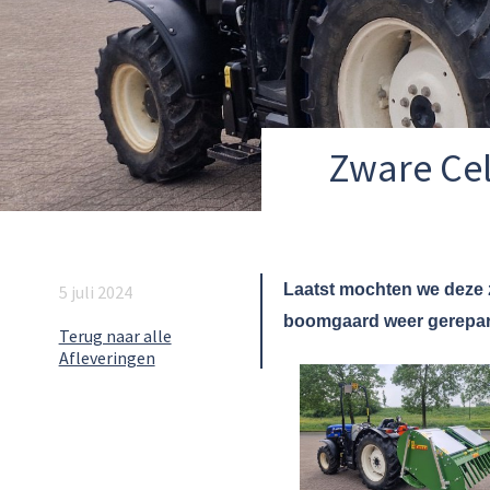
Zware Cell
Laatst mochten we deze z
5 juli 2024
boomgaard weer gerepare
Terug naar alle
Afleveringen