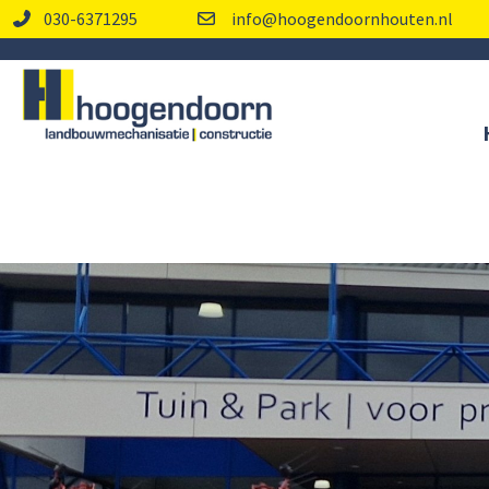
030-6371295
info@hoogendoornhouten.nl