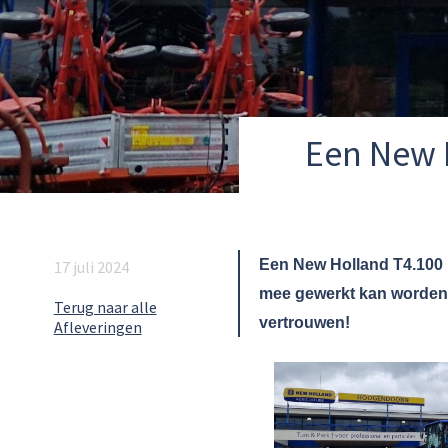
Een New 
Een New Holland T4.100 
17 juli 2024
mee gewerkt kan worden.
Terug naar alle
vertrouwen!
Afleveringen