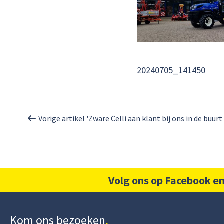
20240705_141450
Vorige artikel 'Zware Celli aan klant bij ons in de buurt
Volg ons op Facebook en
Kom ons bezoeken