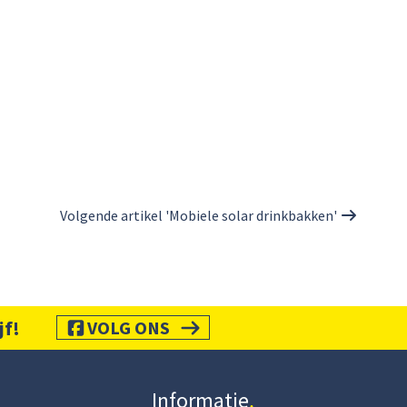
Volgende artikel 'Mobiele solar drinkbakken'
jf!
VOLG ONS
Informatie