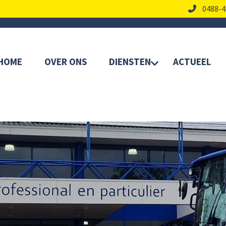
0488-4
HOME
OVER ONS
DIENSTEN
ACTUEEL