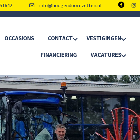
51642
info@hoogendoornzetten.nl
OCCASIONS
CONTACT
VESTIGINGEN
FINANCIERING
VACATURES