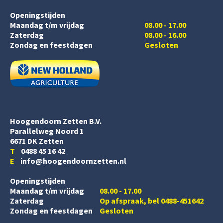
Openingstijden
Maandag t/m vrijdag
08.00 - 17.00
Zaterdag
08.00 - 16.00
Zondag en feestdagen
Gesloten
Hoogendoorn Zetten B.V.
Parallelweg Noord 1
6671 DK Zetten
T
0488 45 16 42
E
info@hoogendoornzetten.nl
Openingstijden
Maandag t/m vrijdag
08.00 - 17.00
Zaterdag
Op afspraak, bel 0488-451642
Zondag en feestdagen
Gesloten