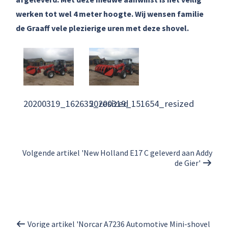
werken tot wel 4 meter hoogte. Wij wensen familie
de Graaff vele plezierige uren met deze shovel.
20200319_162635_resized
20200319_151654_resized
Volgende artikel 'New Holland E17 C geleverd aan Addy
de Gier'
Vorige artikel 'Norcar A7236 Automotive Mini-shovel