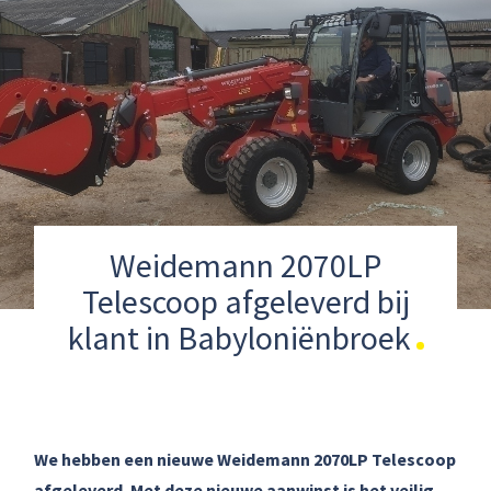
Weidemann 2070LP
Telescoop afgeleverd bij
klant in Babyloniënbroek
We hebben een nieuwe Weidemann 2070LP Telescoop
afgeleverd. Met deze nieuwe aanwinst is het veilig