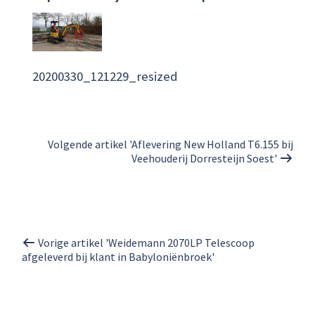
20200330_121229_resized
Volgende artikel 'Aflevering New Holland T6.155 bij
Veehouderij Dorresteijn Soest'
Vorige artikel 'Weidemann 2070LP Telescoop
afgeleverd bij klant in Babyloniënbroek'