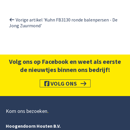
Vorige artikel 'Kuhn FB3130 ronde balenpersen - De
Jong Zuurmond'
Volg ons op Facebook en weet als eerste
de nieuwtjes binnen ons bedrijf!
VOLG ONS
Kom ons bezoeken
Hoogendoorn Houten B.V.