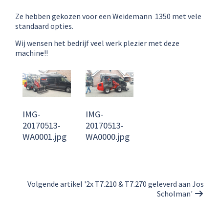
Ze hebben gekozen voor een Weidemann 1350 met vele
standaard opties.
Wij wensen het bedrijf veel werk plezier met deze
machine!!
IMG-
IMG-
20170513-
20170513-
WA0001.jpg
WA0000.jpg
Volgende artikel '2x T7.210 & T7.270 geleverd aan Jos
Scholman'