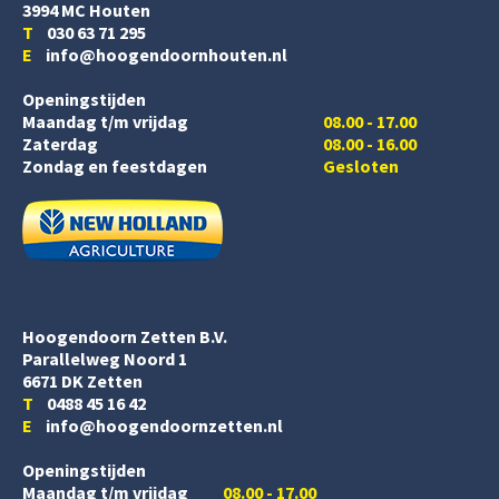
3994 MC Houten
T
030 63 71 295
E
info@hoogendoornhouten.nl
Openingstijden
Maandag t/m vrijdag
08.00 - 17.00
Zaterdag
08.00 - 16.00
Zondag en feestdagen
Gesloten
Hoogendoorn Zetten B.V.
Parallelweg Noord 1
6671 DK Zetten
T
0488 45 16 42
E
info@hoogendoornzetten.nl
Openingstijden
Maandag t/m vrijdag
08.00 - 17.00