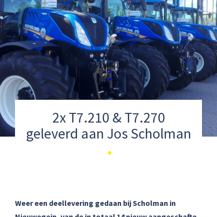
2x T7.210 & T7.270
geleverd aan Jos Scholman
Weer een deellevering gedaan bij Scholman in
Nieuwegein, van de in totaal 14 nieuw aangeschafte