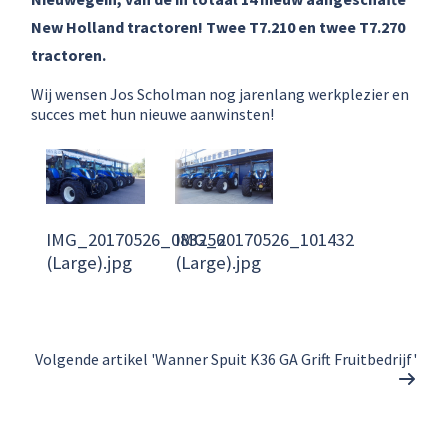
New Holland tractoren! Twee T7.210 en twee T7.270
tractoren.
Wij wensen Jos Scholman nog jarenlang werkplezier en
succes met hun nieuwe aanwinsten!
IMG_20170526_083256
IMG_20170526_101432
(Large).jpg
(Large).jpg
Volgende artikel 'Wanner Spuit K36 GA Grift Fruitbedrijf'