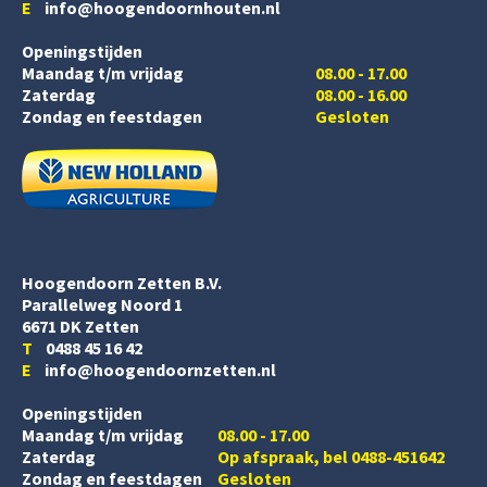
E
info@hoogendoornhouten.nl
Openingstijden
Maandag t/m vrijdag
08.00 - 17.00
Zaterdag
08.00 - 16.00
Zondag en feestdagen
Gesloten
Hoogendoorn Zetten B.V.
Parallelweg Noord 1
6671 DK Zetten
T
0488 45 16 42
E
info@hoogendoornzetten.nl
Openingstijden
Maandag t/m vrijdag
08.00 - 17.00
Zaterdag
Op afspraak, bel 0488-451642
Zondag en feestdagen
Gesloten