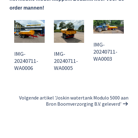
order mannen!
IMG-
20240711-
IMG-
IMG-
WA0003
20240711-
20240711-
WA0006
WA0005
Volgende artikel 'Joskin watertank Modulo 5000 aan
Bron Boomverzorging B.V. geleverd'