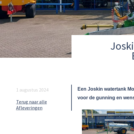
Josk
Een Joskin watertank Mo
1 augustus 2024
voor de gunning en wense
Terug naar alle
Afleveringen