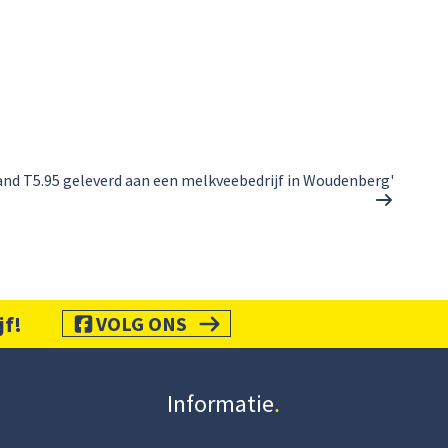
and T5.95 geleverd aan een melkveebedrijf in Woudenberg'
jf!
VOLG ONS
Informatie