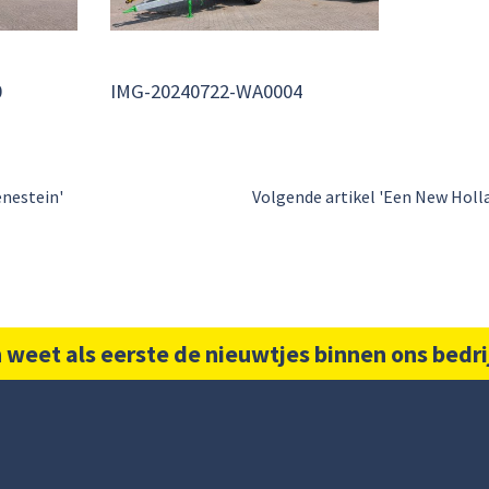
0
IMG-20240722-WA0004
enestein'
Volgende artikel 'Een New Holl
 weet als eerste de nieuwtjes binnen ons bedri