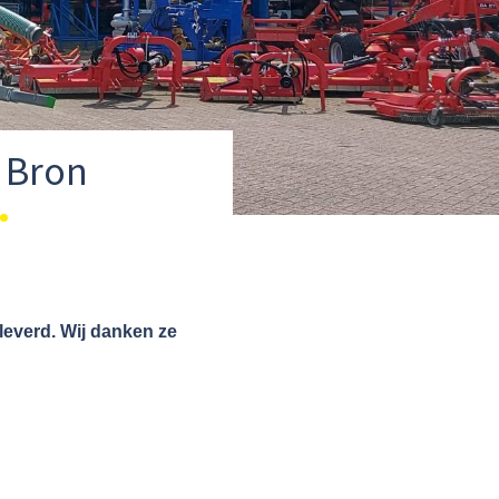
 Bron
everd. Wij danken ze