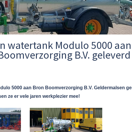
in watertank Modulo 5000 aan
Boomverzorging B.V. geleverd
dulo 5000 aan Bron Boomverzorging B.V. Geldermalsen gel
n ze er vele jaren werkplezier mee!