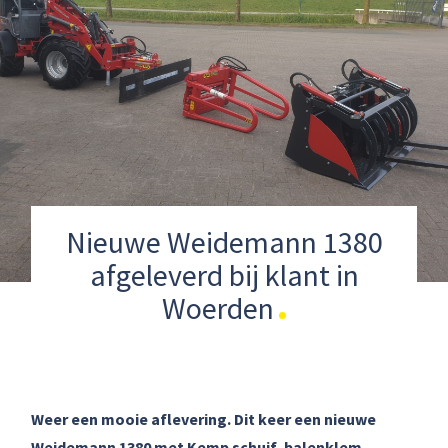
Nieuwe Weidemann 1380
afgeleverd bij klant in
Woerden
Weer een mooie aflevering. Dit keer een nieuwe
Weidemann 1380 met Kemp schuif, balenklem,