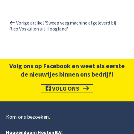
Vorige artikel 'Sweep veegmachine afgeleverd bij
Rico Voskuilen uit Hoogland'
Volg ons op Facebook en weet als eerste
de nieuwtjes binnen ons bedrijf!
VOLG ONS
Kom ons bezoeken
Hoogendoorn Houten B.V.