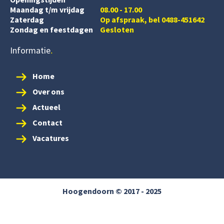
Maandag t/m vrijdag
08.00 - 17.00
Zaterdag
Op afspraak, bel 0488-451642
Zondag en feestdagen
Gesloten
Informatie
Home
Over ons
Actueel
Contact
Vacatures
Hoogendoorn © 2017 - 2025