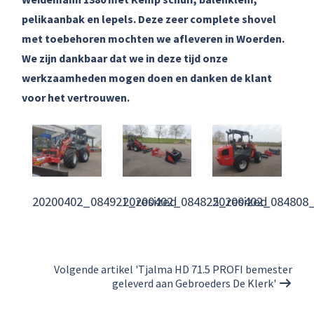
pelikaanbak en lepels. Deze zeer complete shovel
met toebehoren mochten we afleveren in Woerden.
We zijn dankbaar dat we in deze tijd onze
werkzaamheden mogen doen en danken de klant
voor het vertrouwen.
20200402_084921_resized
20200402_084825_resized
20200402_084808_
Volgende artikel 'Tjalma HD 71.5 PROFI bemester
geleverd aan Gebroeders De Klerk'