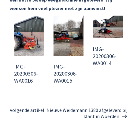
wensen hem veel plezier met zijn aanwinst!
IMG-
20200306-
WA0014
IMG-
IMG-
20200306-
20200306-
WA0016
WA0015
Volgende artikel 'Nieuwe Weidemann 1380 afgeleverd bij
klant in Woerden'