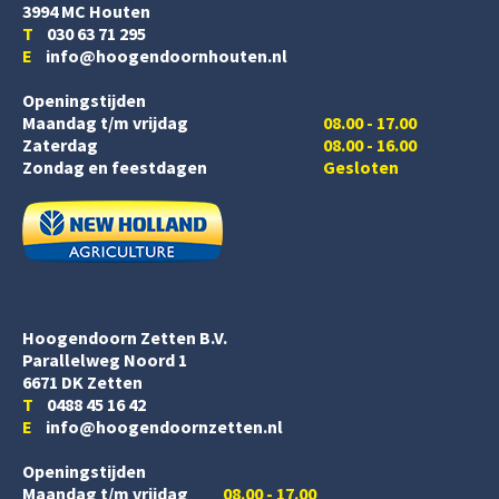
3994 MC Houten
T
030 63 71 295
E
info@hoogendoornhouten.nl
Openingstijden
Maandag t/m vrijdag
08.00 - 17.00
Zaterdag
08.00 - 16.00
Zondag en feestdagen
Gesloten
Hoogendoorn Zetten B.V.
Parallelweg Noord 1
6671 DK Zetten
T
0488 45 16 42
E
info@hoogendoornzetten.nl
Openingstijden
Maandag t/m vrijdag
08.00 - 17.00