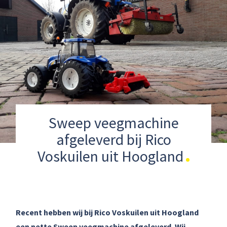
Sweep veegmachine
afgeleverd bij Rico
Voskuilen uit Hoogland
Recent hebben wij bij Rico Voskuilen uit Hoogland
een nette Sweep veegmachine afgeleverd. Wij