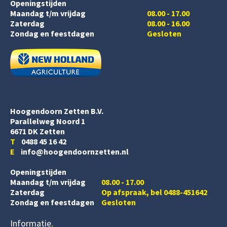
Openingstijden
Maandag t/m vrijdag
08.00 - 17.00
Zaterdag
08.00 - 16.00
Zondag en feestdagen
Gesloten
Hoogendoorn Zetten B.V.
Parallelweg Noord 1
6671 DK Zetten
T
0488 45 16 42
E
info@hoogendoornzetten.nl
Openingstijden
Maandag t/m vrijdag
08.00 - 17.00
Zaterdag
Op afspraak, bel 0488-451642
Zondag en feestdagen
Gesloten
Informatie