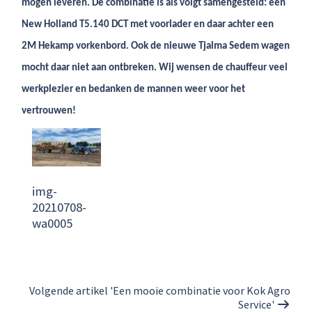
mogen leveren. De combinatie is als volgt samengesteld: een
New Holland T5.140 DCT met voorlader en daar achter een
2M Hekamp vorkenbord. Ook de nieuwe Tjalma Sedem wagen
mocht daar niet aan ontbreken. Wij wensen de chauffeur veel
werkplezier en bedanken de mannen weer voor het
vertrouwen!
img-
20210708-
wa0005
Volgende artikel 'Een mooie combinatie voor Kok Agro
Service'