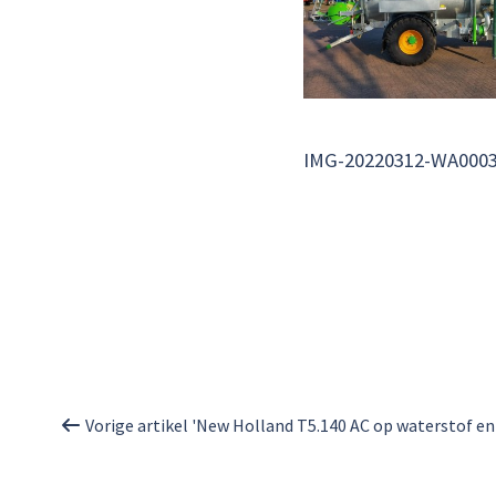
IMG-20220312-WA000
Vorige artikel 'New Holland T5.140 AC op waterstof en