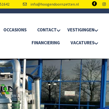
51642
info@hoogendoornzetten.nl
OCCASIONS
CONTACT
VESTIGINGEN
FINANCIERING
VACATURES