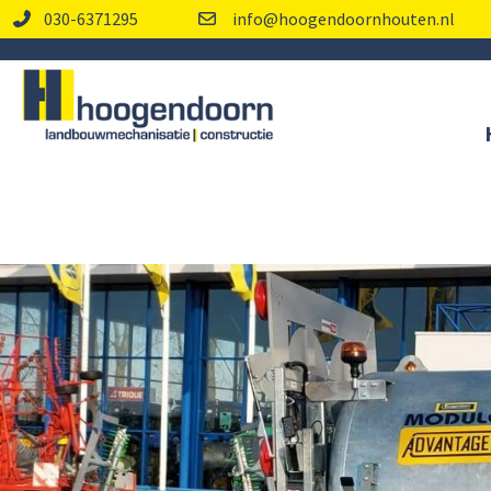
030-6371295
info@hoogendoornhouten.nl