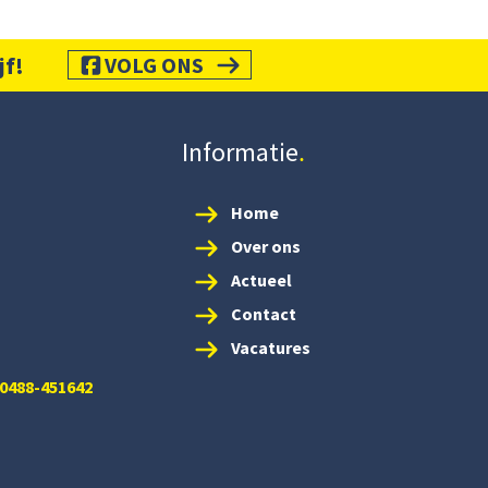
jf!
VOLG ONS
Informatie
Home
Over ons
Actueel
Contact
Vacatures
 0488-451642