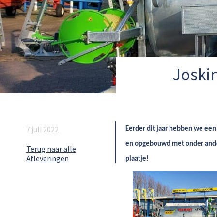
Joski
7 juli 2022
Eerder dit jaar hebben we een
en opgebouwd met onder ander
Terug naar alle
Afleveringen
plaatje!