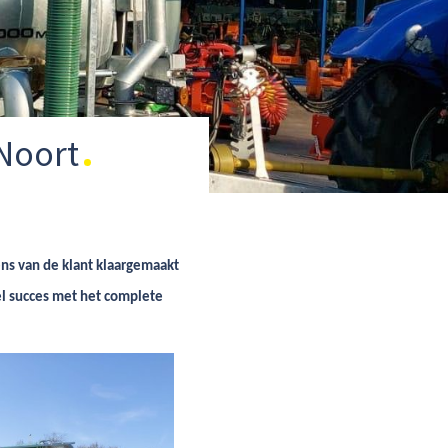
 Noort
ens van de klant klaargemaakt
l succes met het complete