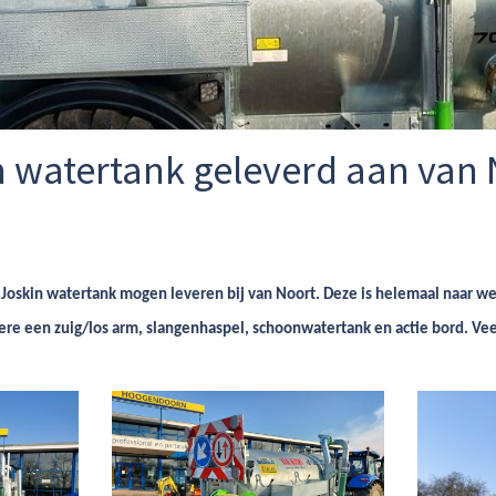
n watertank geleverd aan van
 Joskin watertank mogen leveren bij van Noort. Deze is helemaal naar w
e een zuig/los arm, slangenhaspel, schoonwatertank en actie bord. Vee