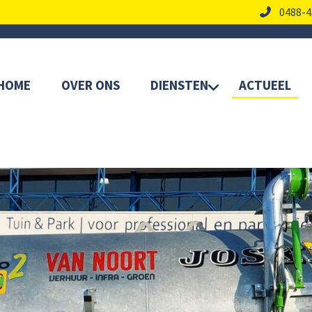
0488-4
HOME
OVER ONS
DIENSTEN
ACTUEEL