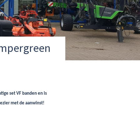
Sempergreen
tige set VF banden en is
lezier met de aanwinst!