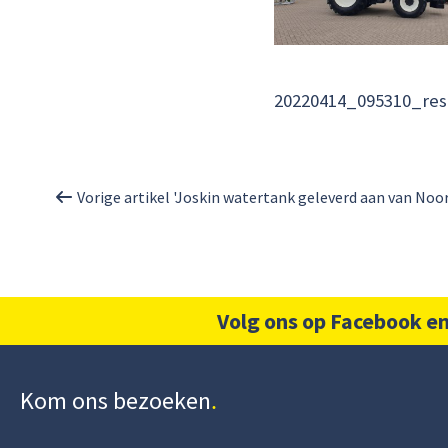
20220414_095310_res
Vorige artikel 'Joskin watertank geleverd aan van Noor
Volg ons op Facebook en
Kom ons bezoeken