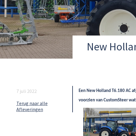
New Hollan
7 juli 2022
Een New Holland T6.180 AC afge
voorzien van CustomSteer wat 
Terug naar alle
Afleveringen