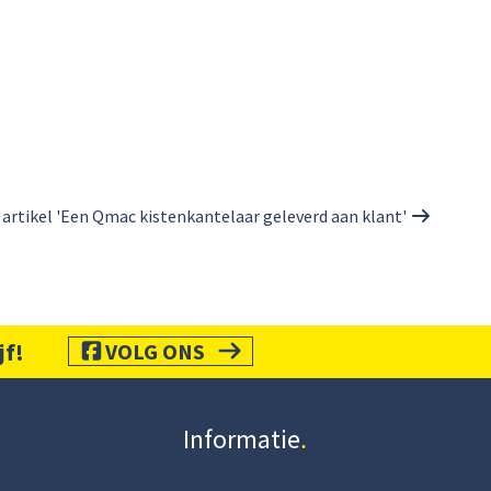
artikel 'Een Qmac kistenkantelaar geleverd aan klant'
jf!
VOLG ONS
Informatie