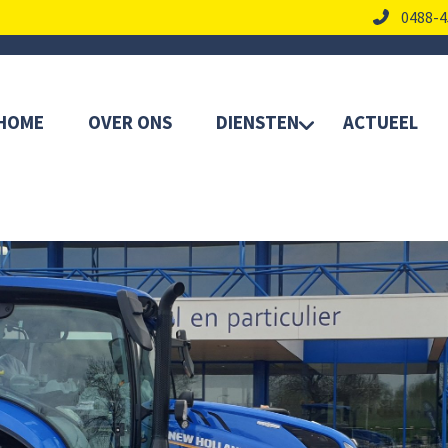
0488-4
HOME
OVER ONS
DIENSTEN
ACTUEEL