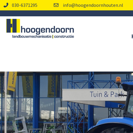
030-6371295
info@hoogendoornhouten.nl