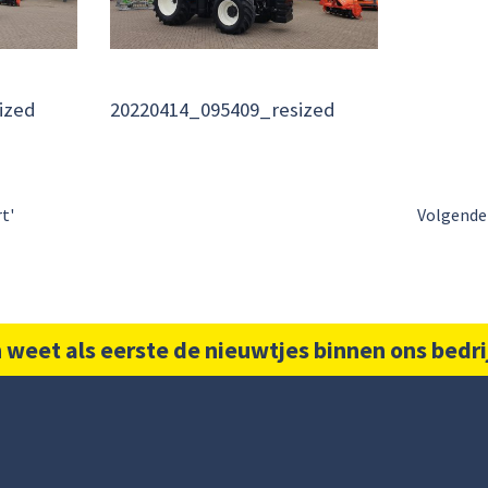
ized
20220414_095409_resized
t'
Volgende 
 weet als eerste de nieuwtjes binnen ons bedri