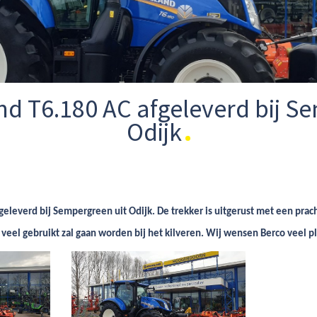
d T6.180 AC afgeleverd bij 
Odijk
leverd bij Sempergreen uit Odijk. De trekker is uitgerust met een prach
veel gebruikt zal gaan worden bij het kilveren. Wij wensen Berco veel p