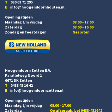
T
030 63 71 295
E
info@hoogendoornhouten.nl
Openingstijden
Maandag t/m vrijdag
08.00 - 17.00
Zaterdag
08.00 - 16.00
Zondag en feestdagen
Gesloten
Hoogendoorn Zetten B.V.
Parallelweg Noord 1
6671 DK Zetten
T
0488 45 16 42
E
info@hoogendoornzetten.nl
Openingstijden
Maandag t/m vrijdag
08.00 - 17.00
Zaterdag
Op afspraak, bel 0488-451642