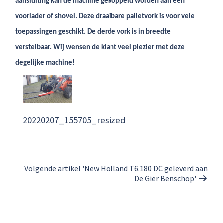
aansluiting kan de machine gekoppeld worden aan een
voorlader of shovel. Deze draaibare palletvork is voor vele
toepassingen geschikt. De derde vork is in breedte
verstelbaar. Wij wensen de klant veel plezier met deze
degelijke machine!
20220207_155705_resized
Volgende artikel 'New Holland T6.180 DC geleverd aan
De Gier Benschop'