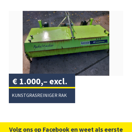
€
1.000,–
excl.
btw
/
KUNSTGRASREINIGER RAKEMASTER
Volg ons op Facebook en weet als eerste