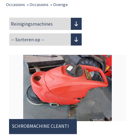
Occasions
»
Occasions
»
Overige
SCHROBMACHINE CLEANTIME 40B50