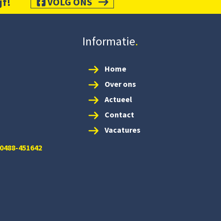
jf!
VOLG ONS
Informatie
Home
Over ons
Actueel
Contact
Vacatures
 0488-451642