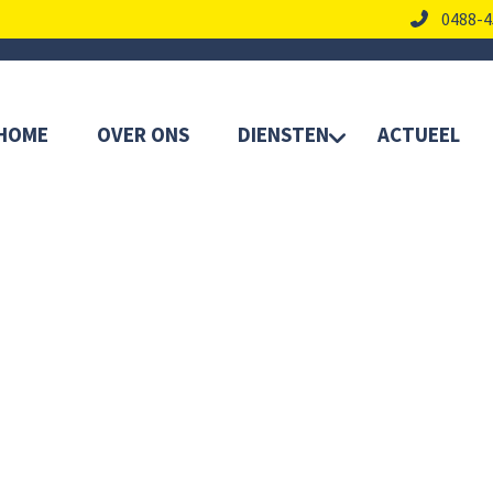
0488-4
HOME
OVER ONS
DIENSTEN
ACTUEEL