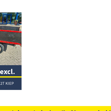
excl.
COMPACT KIPPER 2T KIEPWAGEN