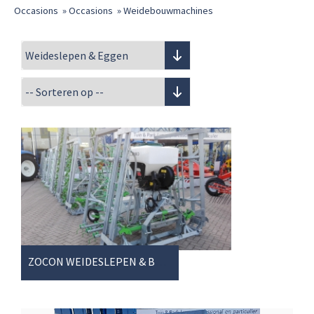
Occasions
»
Occasions
»
Weidebouwmachines
ZOCON WEIDESLEPEN & BELUCHTERS