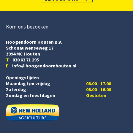
Kom ons bezoeken
Hoogendoorn Houten B.V.
Schonauwenseweg 17
3994 MC Houten
T
030 63 71 295
E
info@hoogendoornhouten.nl
Openingstijden
Maandag t/m vrijdag
08.00 - 17.00
Zaterdag
08.00 - 16.00
Zondag en feestdagen
Gesloten