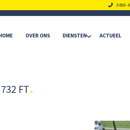
0488-4
HOME
OVER ONS
DIENSTEN
ACTUEEL
732 FT