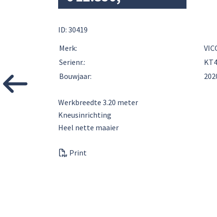
ID: 30419
Merk:
VIC
Serienr.:
KT4
Bouwjaar:
202
Werkbreedte 3.20 meter
Kneusinrichting
Heel nette maaier
Print