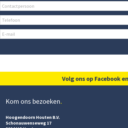
Volg ons op Facebook en
Kom ons bezoeken
Hoogendoorn Houten B.V.
Schonauwenseweg 17