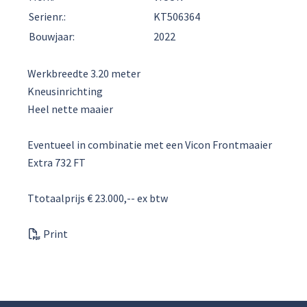
Serienr.:
KT506364
Bouwjaar:
2022
Werkbreedte 3.20 meter
Kneusinrichting
Heel nette maaier
Eventueel in combinatie met een Vicon Frontmaaier
Extra 732 FT
Ttotaalprijs € 23.000,-- ex btw
Print