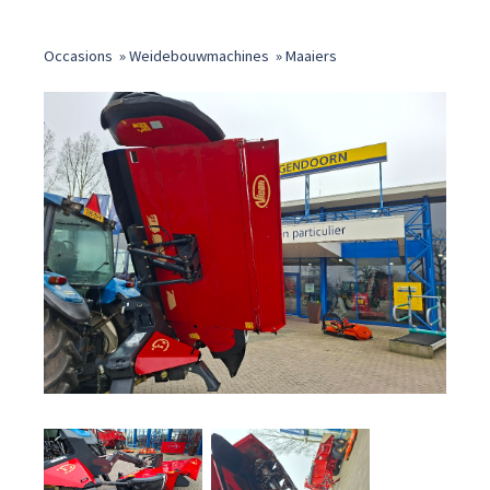
Occasions
»
Weidebouwmachines
»
Maaiers