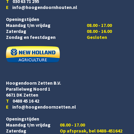
T
030 63 71 295
E
info@hoogendoornhouten.nl
Openingstijden
Maandag t/m vrijdag
08.00 - 17.00
Zaterdag
08.00 - 16.00
Zondag en feestdagen
Gesloten
Hoogendoorn Zetten B.V.
Parallelweg Noord 1
6671 DK Zetten
T
0488 45 16 42
E
info@hoogendoornzetten.nl
Openingstijden
Maandag t/m vrijdag
08.00 - 17.00
Zaterdag
Op afspraak, bel 0488-451642