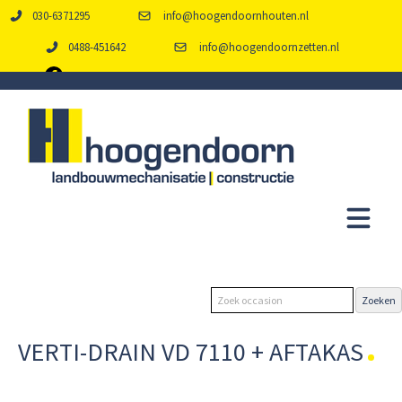
030-6371295
info@hoogendoornhouten.nl
0488-451642
info@hoogendoornzetten.nl
VERTI-DRAIN VD 7110 + AFTAKAS