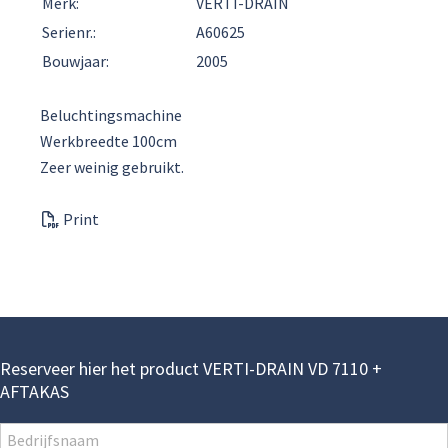
Merk:
VERTI-DRAIN
Serienr.:
A60625
Bouwjaar:
2005
Beluchtingsmachine
Werkbreedte 100cm
Zeer weinig gebruikt.
Print
Reserveer hier het product VERTI-DRAIN VD 7110 +
AFTAKAS