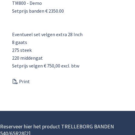
TM800 - Demo
Setprijs banden € 2350.00
Eventueel set velgen extra 28 Inch
8 gaats
275 steek
220 middengat
Setprijs velgen € 750,00 excl. btw
Print
Reserveer hier het product TRELLEBORG BANDEN
540/65R28[2]