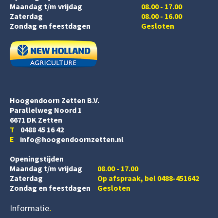
Maandag t/m vrijdag
08.00 - 17.00
Zaterdag
08.00 - 16.00
Zondag en feestdagen
Gesloten
Hoogendoorn Zetten B.V.
Parallelweg Noord 1
6671 DK Zetten
T
0488 45 16 42
E
info@hoogendoornzetten.nl
Openingstijden
Maandag t/m vrijdag
08.00 - 17.00
Zaterdag
Op afspraak, bel 0488-451642
Zondag en feestdagen
Gesloten
Informatie