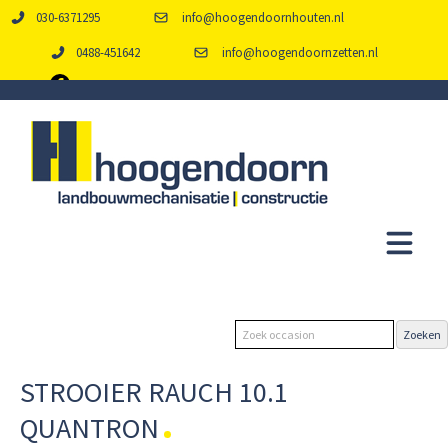
030-6371295
info@hoogendoornhouten.nl
0488-451642
info@hoogendoornzetten.nl
STROOIER RAUCH 10.1
QUANTRON