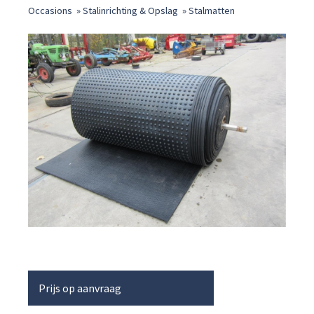
Occasions
»
Stalinrichting & Opslag
»
Stalmatten
Prijs op aanvraag