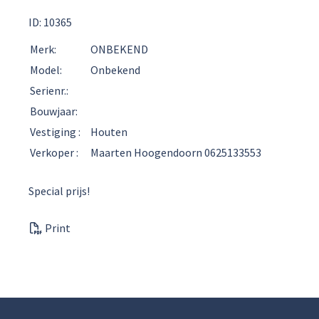
ID: 10365
Merk:
ONBEKEND
Model:
Onbekend
Serienr.:
Bouwjaar:
Vestiging :
Houten
Verkoper :
Maarten Hoogendoorn 0625133553
Special prijs!
Print