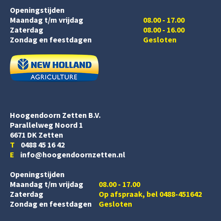
Openingstijden
Maandag t/m vrijdag
08.00 - 17.00
Zaterdag
08.00 - 16.00
Zondag en feestdagen
Gesloten
Hoogendoorn Zetten B.V.
Parallelweg Noord 1
6671 DK Zetten
T
0488 45 16 42
E
info@hoogendoornzetten.nl
Openingstijden
Maandag t/m vrijdag
08.00 - 17.00
Zaterdag
Op afspraak, bel 0488-451642
Zondag en feestdagen
Gesloten