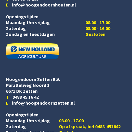
E
info@hoogendoornhouten.nl
Openingstijden
Maandag t/m vrijdag
08.00 - 17.00
Zaterdag
08.00 - 16.00
Zondag en feestdagen
Gesloten
Hoogendoorn Zetten B.V.
Parallelweg Noord 1
6671 DK Zetten
T
0488 45 16 42
E
info@hoogendoornzetten.nl
Openingstijden
Maandag t/m vrijdag
08.00 - 17.00
Zaterdag
Op afspraak, bel 0488-451642