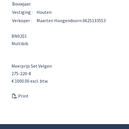
Bouwjaar:
Vestiging :
Houten
Verkoper :
Maarten Hoogendoorn 0625133553
BN0201
Multibib
Meerprijs Set Velgen
275-220-8
€ 1000.00 excl. btw.
Print