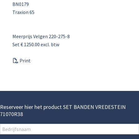
BN0179
Traxion 65
Meerprijs Velgen 220-275-8
Set € 1250.00 excl. btw
Print
Reserveer hier het product SET BANDEN VREDESTEIN
71070R38