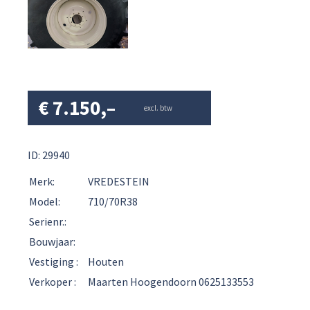
€
7.150,–
excl. btw
ID: 29940
Merk:
VREDESTEIN
Model:
710/70R38
Serienr.:
Bouwjaar:
Vestiging :
Houten
Verkoper :
Maarten Hoogendoorn 0625133553