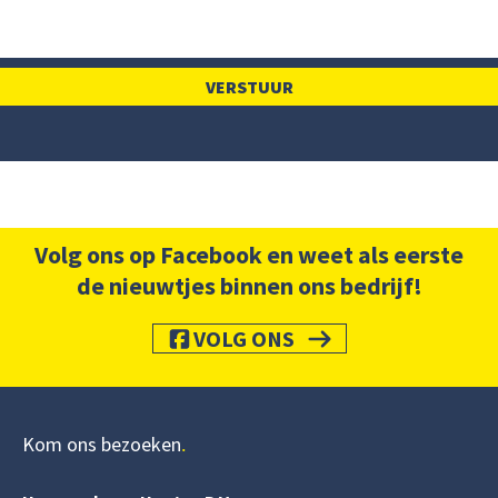
Volg ons op Facebook en weet als eerste
de nieuwtjes binnen ons bedrijf!
VOLG ONS
Kom ons bezoeken