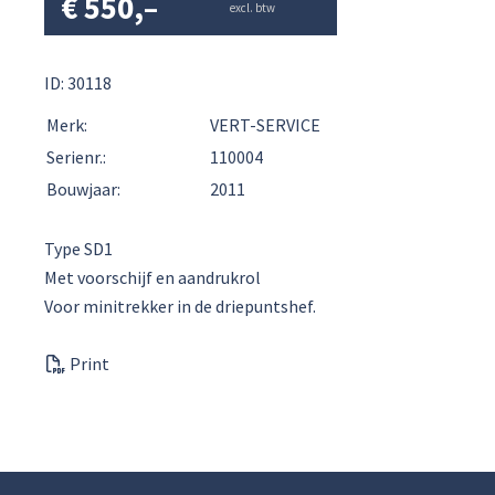
€
550,–
excl. btw
ID: 30118
Merk:
VERT-SERVICE
Serienr.:
110004
Bouwjaar:
2011
Type SD1
Met voorschijf en aandrukrol
Voor minitrekker in de driepuntshef.
Print