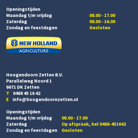
Openingstijden
Maandag t/m vrijdag
08.00 - 17.00
Zaterdag
08.00 - 16.00
Zondag en feestdagen
Gesloten
Hoogendoorn Zetten B.V.
Parallelweg Noord 1
6671 DK Zetten
T
0488 45 16 42
E
info@hoogendoornzetten.nl
Openingstijden
Maandag t/m vrijdag
08.00 - 17.00
Zaterdag
Op afspraak, bel 0488-451642
Zondag en feestdagen
Gesloten