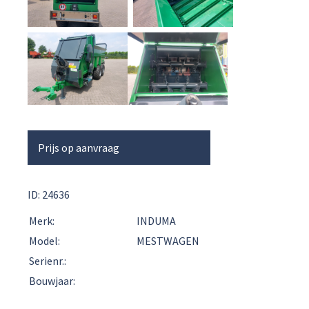
Prijs op aanvraag
ID: 24636
Merk:
INDUMA
Model:
MESTWAGEN
Serienr.:
Bouwjaar: