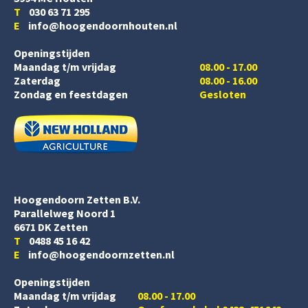
T
030 63 71 295
E
info@hoogendoornhouten.nl
Openingstijden
Maandag t/m vrijdag
08.00 - 17.00
Zaterdag
08.00 - 16.00
Zondag en feestdagen
Gesloten
Hoogendoorn Zetten B.V.
Parallelweg Noord 1
6671 DK Zetten
T
0488 45 16 42
E
info@hoogendoornzetten.nl
Openingstijden
Maandag t/m vrijdag
08.00 - 17.00