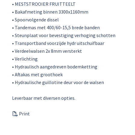
• MESTSTROOIER FRUITTEELT
• Bakafmeting binnen 3300x1160mm
• Spoorvolgende dissel
• Tandemas met 400/60-15,5 brede banden
• Steunplaat voor bevestiging verhoging schotten
• Transportband voorzijde hydr uitschuifbaar
• Verdeelwalsen 2x 8mm versterkt
• Verlichting
• Hydraulisch aangedreven bodemketting
• Aftakas met groothoek
• Hydraulische guillotine deur voor de walsen
Leverbaar met diversen opties.
Print