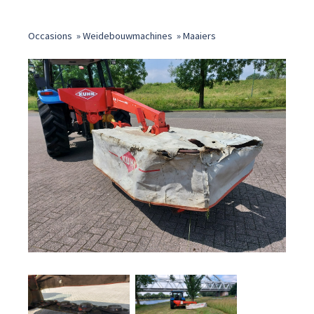
Occasions
»
Weidebouwmachines
»
Maaiers