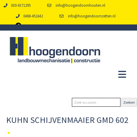
030-6371295
info@hoogendoornhouten.nl
0488-451642
info@hoogendoornzetten.nl
KUHN SCHIJVENMAAIER GMD 602