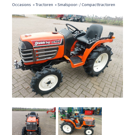
Occasions
»
Tractoren
»
Smalspoor- / Compacttractoren