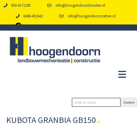
030-6371295
info@hoogendoornhouten.nl
0488-451642
info@hoogendoornzetten.nl
KUBOTA GRANBIA GB150