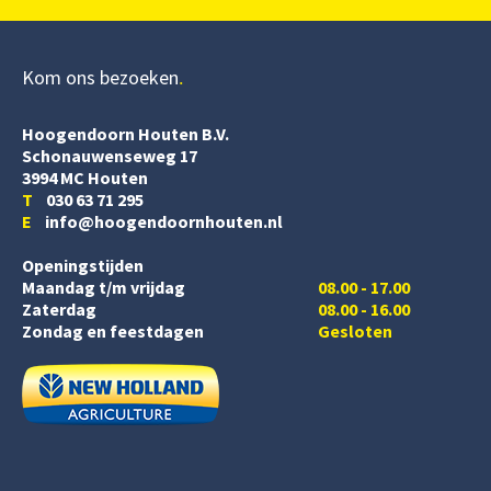
Kom ons bezoeken
Hoogendoorn Houten B.V.
Schonauwenseweg 17
3994 MC Houten
T
030 63 71 295
E
info@hoogendoornhouten.nl
Openingstijden
Maandag t/m vrijdag
08.00 - 17.00
Zaterdag
08.00 - 16.00
Zondag en feestdagen
Gesloten