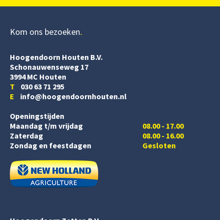
Kom ons bezoeken
Hoogendoorn Houten B.V.
Schonauwenseweg 17
3994 MC Houten
T
030 63 71 295
E
info@hoogendoornhouten.nl
Openingstijden
Maandag t/m vrijdag
08.00 - 17.00
Zaterdag
08.00 - 16.00
Zondag en feestdagen
Gesloten