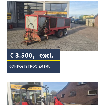
€
3.500,–
excl.
btw
/
COMPOSTSTROOIER FRUITTEELT