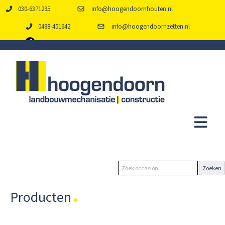
030-6371295
info@hoogendoornhouten.nl
0488-451642
info@hoogendoornzetten.nl
Producten