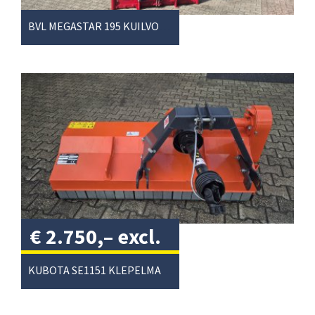
BVL MEGASTAR 195 KUILVOERSNIJDER
€
2.750,–
excl.
btw
/
KUBOTA SE1151 KLEPELMAAIER