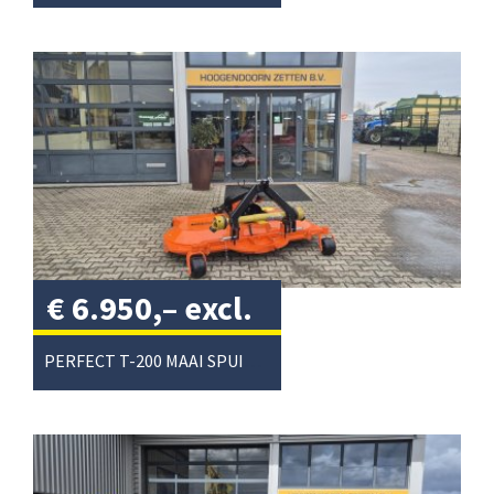
€
6.950,–
excl.
btw
/
PERFECT T-200 MAAI SPUIT COMBI