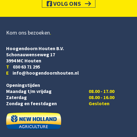
VOLG ONS
Kom ons bezoeken
Hoogendoorn Houten B.V.
Schonauwenseweg 17
3994 MC Houten
T
030 63 71 295
E
info@hoogendoornhouten.nl
Openingstijden
Maandag t/m vrijdag
08.00 - 17.00
Zaterdag
08.00 - 16.00
Zondag en feestdagen
Gesloten