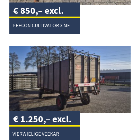
€
850,–
excl.
btw
/
PEECON CULTIVATOR 3 METER
€
1.250,–
excl.
btw
/
VIERWIELIGE VEEKAR