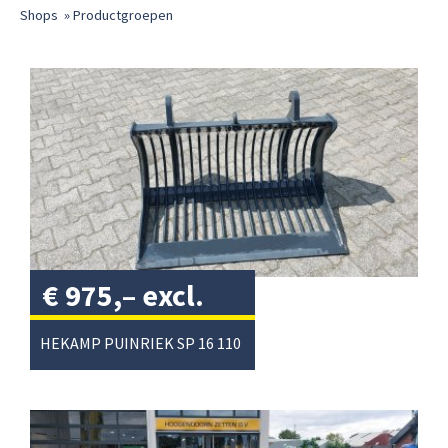
Shops
»
Productgroepen
€
975,–
excl.
btw
/
HEKAMP PUINRIEK SP 16 110