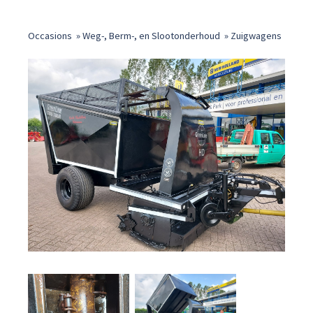
Occasions
»
Weg-, Berm-, en Slootonderhoud
»
Zuigwagens