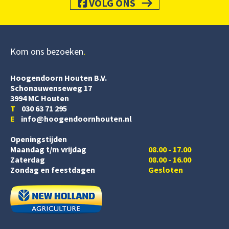
VOLG ONS
Kom ons bezoeken
Hoogendoorn Houten B.V.
Schonauwenseweg 17
3994 MC Houten
T
030 63 71 295
E
info@hoogendoornhouten.nl
Openingstijden
Maandag t/m vrijdag
08.00 - 17.00
Zaterdag
08.00 - 16.00
Zondag en feestdagen
Gesloten