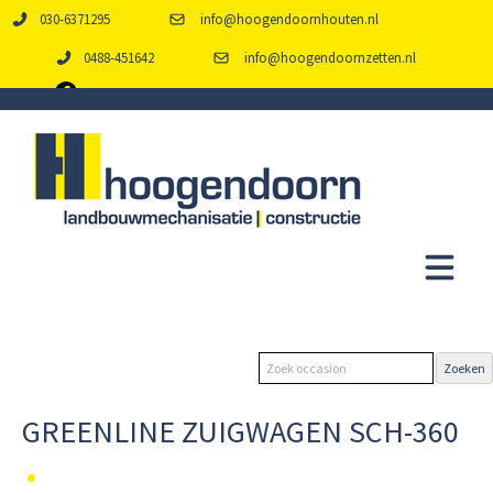
030-6371295
info@hoogendoornhouten.nl
0488-451642
info@hoogendoornzetten.nl
GREENLINE ZUIGWAGEN SCH-360