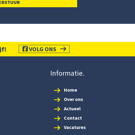
jf!
VOLG ONS
Informatie
Home
Over ons
Actueel
Contact
Vacatures