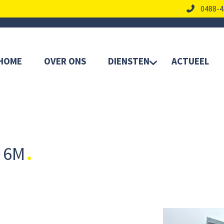
0488-4
HOME
OVER ONS
DIENSTEN
ACTUEEL
 6M