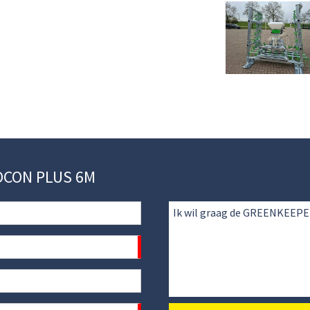
ZOCON PLUS 6M