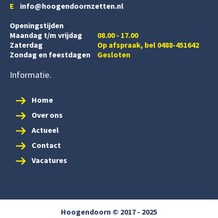
E
info@hoogendoornzetten.nl
Openingstijden
Maandag t/m vrijdag
08.00 - 17.00
Zaterdag
Op afspraak, bel 0488-451642
Zondag en feestdagen
Gesloten
Informatie
Home
Over ons
Actueel
Contact
Vacatures
Hoogendoorn © 2017 - 2025