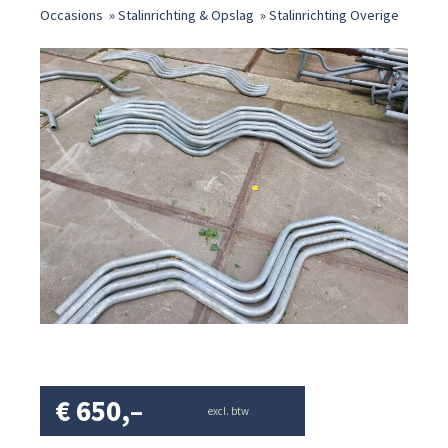
Occasions
»
Stalinrichting & Opslag
»
Stalinrichting Overige
€
650,–
excl. btw