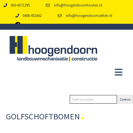
030-6371295
info@hoogendoornhouten.nl
0488-451642
info@hoogendoornzetten.nl
GOLFSCHOFTBOMEN