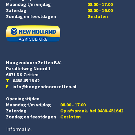
Maandag t/m vrijdag
08.00 - 17.00
Zaterdag
08.00 - 16.00
Zondag en feestdagen
Gesloten
Hoogendoorn Zetten B.V.
Parallelweg Noord 1
6671 DK Zetten
T
0488 45 16 42
E
info@hoogendoornzetten.nl
Openingstijden
Maandag t/m vrijdag
08.00 - 17.00
Zaterdag
Op afspraak, bel 0488-451642
Zondag en feestdagen
Gesloten
Informatie