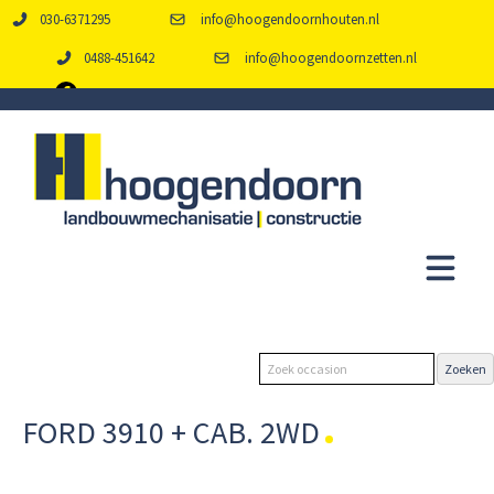
030-6371295
info@hoogendoornhouten.nl
0488-451642
info@hoogendoornzetten.nl
FORD 3910 + CAB. 2WD