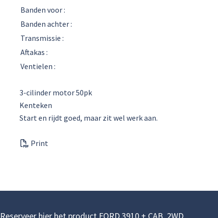
Banden voor :
Banden achter :
Transmissie :
Aftakas :
Ventielen :
3-cilinder motor 50pk
Kenteken
Start en rijdt goed, maar zit wel werk aan.
Print
Reserveer hier het product FORD 3910 + CAB. 2WD