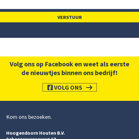
Volg ons op Facebook en weet als eerste
de nieuwtjes binnen ons bedrijf!
VOLG ONS
Kom ons bezoeken
Hoogendoorn Houten B.V.